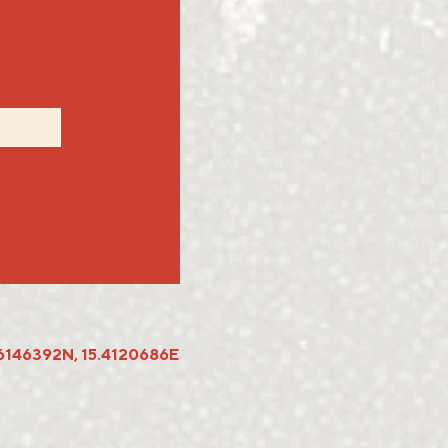
6146392N, 15.4120686E